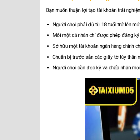
Bạn muốn thuận lợi tạo tài khoản trải nghiệ
Người chơi phải đủ từ 18 tuổi trở lên mớ
Mỗi một cá nhân chỉ được phép đăng ký du
Sở hữu một tài khoản ngân hàng chính chủ
Chuẩn bị trước sẵn các giấy tờ tùy thân
Người chơi cần đọc kỹ và chấp nhận mọi đ