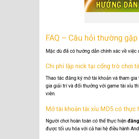
FAQ – Câu hỏi thường gặp đ
Mặc dù đã có hướng dẫn chính xác về việc đ
Chi phí lập nick tại cổng trò chơi 
Thao tác đăng ký mở tài khoản và tham gia t
gia giải trí và đổi thưởng với game tài xỉu 
viên.
Mở tài khoản tài xỉu MD5 có thực 
Người chơi hoàn toàn có thể thực hiện
đăng 
được tối ưu hóa với cả hai hệ điều hành And