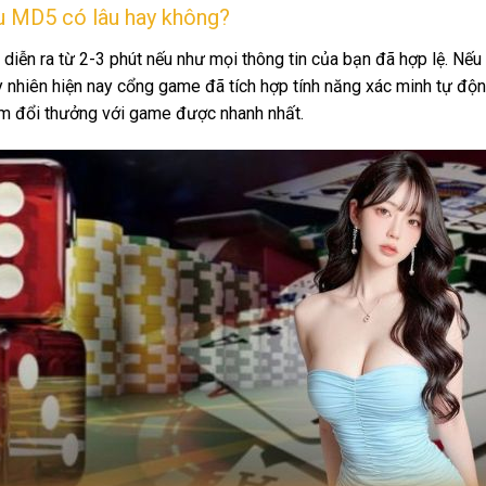
ỉu MD5 có lâu hay không?
 diễn ra từ 2-3 phút nếu như mọi thông tin của bạn đã hợp lệ. Nếu 
uy nhiên hiện nay cổng game đã tích hợp tính năng xác minh tự độ
iệm đổi thưởng với game được nhanh nhất.