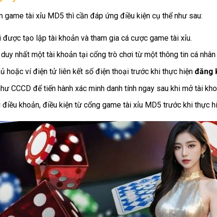
m game tài xỉu MD5 thì cần đáp ứng điều kiện cụ thể như sau:
i được tạo lập tài khoản và tham gia cá cược game tài xỉu.
y nhất một tài khoản tại cổng trò chơi từ một thông tin cá nhân v
 hoặc ví điện tử liên kết số điện thoại trước khi thực hiện
đăng 
 như CCCD để tiến hành xác minh danh tính ngay sau khi mở tài kh
iều khoản, điều kiện từ cổng game tài xỉu MD5 trước khi thực hiệ