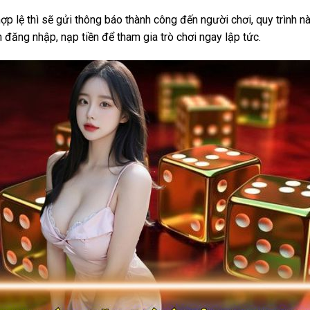
p lệ thì sẽ gửi thông báo thành công đến người chơi, quy trình này
 đăng nhập, nạp tiền để tham gia trò chơi ngay lập tức.