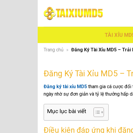
Skip
to
content
TÀI XỈU MD
Trang chủ
»
Đăng Ký Tài Xỉu MD5 – Trả
Đăng Ký Tài Xỉu MD5 – T
Đăng ký tài xỉu MD5
tham gia cá cược đổi t
ngày nhờ sự đơn giản và tỷ lệ thưởng hấp d
Mục lục bài viết
Điều kiện đáp ứng khi đăng