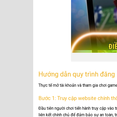
Hướng dẫn quy trình đăng k
Thực tế mở tài khoản và tham gia chơi game 
Bước 1: Truy cập website chính t
Đầu tiên người chơi tiến hành truy cập vào 
liên kết chính chủ để đảm bảo sự an toàn, t