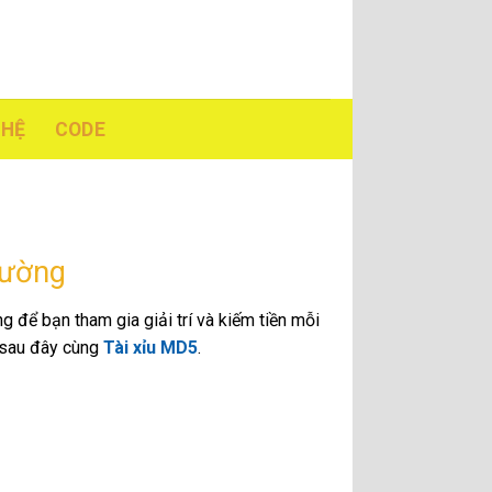
 HỆ
CODE
rường
 để bạn tham gia giải trí và kiếm tiền mỗi
t sau đây cùng
Tài xỉu MD5
.