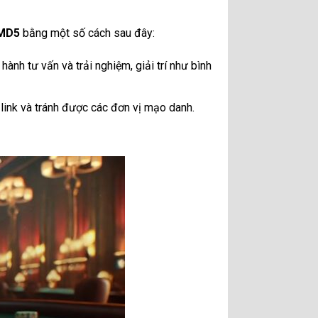
 MD5
bằng một số cách sau đây:
nh tư vấn và trải nghiệm, giải trí như bình
 link và tránh được các đơn vị mạo danh.