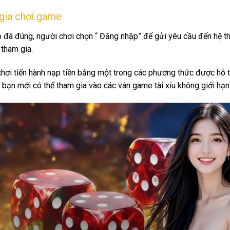
gia chơi game
o đã đúng, người chơi chọn “ Đăng nhập” để gửi yêu cầu đến hệ th
tham gia.
hơi tiến hành nạp tiền bằng một trong các phương thức được hỗ t
h bạn mới có thể tham gia vào các ván game tài xỉu không giới hạn