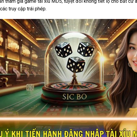
ản tham gia game tài xỉu MD5, tuyệt đối không tiết lộ cho bất cứ a
các truy cập trái phép.