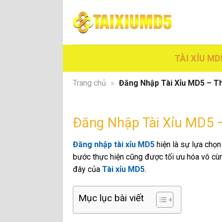
Skip
to
content
TÀI XỈU MD
Trang chủ
»
Đăng Nhập Tài Xỉu MD5 – T
Đăng Nhập Tài Xỉu MD5 
Đăng nhập tài xỉu MD5
hiện là sự lựa chọn
bước thực hiện cũng được tối ưu hóa vô cùn
đây của
Tài xỉu MD5
.
Mục lục bài viết