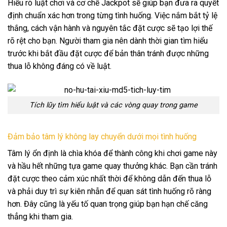
Hiểu rõ luật chơi và cơ chế Jackpot sẽ giúp bạn đưa ra quyết
định chuẩn xác hơn trong từng tình huống. Việc nắm bắt tỷ lệ
thắng, cách vận hành và nguyên tắc đặt cược sẽ tạo lợi thế
rõ rệt cho bạn. Người tham gia nên dành thời gian tìm hiểu
trước khi bắt đầu đặt cược để bản thân tránh được những
thua lỗ không đáng có về luật.
Tích lũy tìm hiểu luật và các vòng quay trong game
Đảm bảo tâm lý không lay chuyển dưới mọi tình huống
Tâm lý ổn định là chìa khóa để thành công khi chơi game này
và hầu hết những tựa game quay thưởng khác. Bạn cần tránh
đặt cược theo cảm xúc nhất thời để không dẫn đến thua lỗ
và phải duy trì sự kiên nhẫn để quan sát tình huống rõ ràng
hơn. Đây cũng là yếu tố quan trọng giúp bạn hạn chế căng
thẳng khi tham gia.