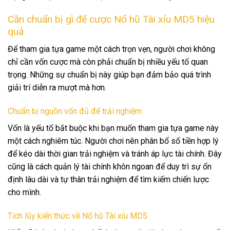
Cần chuẩn bị gì để cược Nổ hũ Tài xỉu MD5 hiệu
quả
Để tham gia tựa game một cách trọn vẹn, người chơi không
chỉ cần vốn cược mà còn phải chuẩn bị nhiều yếu tố quan
trọng. Những sự chuẩn bị này giúp bạn đảm bảo quá trình
giải trí diễn ra mượt mà hơn.
Chuẩn bị nguồn vốn đủ để trải nghiệm
Vốn là yếu tố bắt buộc khi bạn muốn tham gia tựa game này
một cách nghiêm túc. Người chơi nên phân bổ số tiền hợp lý
để kéo dài thời gian trải nghiệm và tránh áp lực tài chính. Đây
cũng là cách quản lý tài chính khôn ngoan để duy trì sự ổn
định lâu dài và tự thân trải nghiệm để tìm kiếm chiến lược
cho mình.
Tích lũy kiến thức về Nổ hũ Tài xỉu MD5