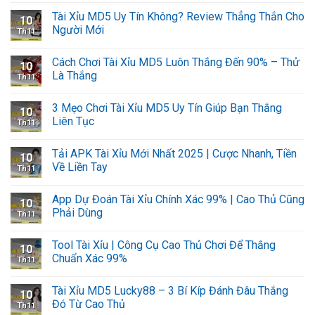
Tài Xỉu MD5 Uy Tín Không? Review Thẳng Thắn Cho
10
Người Mới
Th11
Cách Chơi Tài Xỉu MD5 Luôn Thắng Đến 90% – Thử
10
Là Thắng
Th11
3 Mẹo Chơi Tài Xỉu MD5 Uy Tín Giúp Bạn Thắng
10
Liên Tục
Th11
Tải APK Tài Xỉu Mới Nhất 2025 | Cược Nhanh, Tiền
10
Về Liền Tay
Th11
App Dự Đoán Tài Xỉu Chính Xác 99% | Cao Thủ Cũng
10
Phải Dùng
Th11
Tool Tài Xỉu | Công Cụ Cao Thủ Chơi Để Thắng
10
Chuẩn Xác 99%
Th11
Tài Xỉu MD5 Lucky88 – 3 Bí Kíp Đánh Đâu Thắng
10
Đó Từ Cao Thủ
Th11