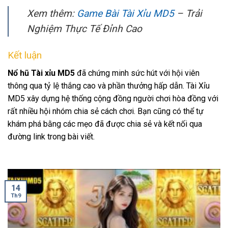
Xem thêm:
Game Bài Tài Xỉu MD5
– Trải
Nghiệm Thực Tế Đỉnh Cao
Kết luận
Nổ hũ Tài xỉu MD5
đã chứng minh sức hút với hội viên
thông qua tỷ lệ thắng cao và phần thưởng hấp dẫn. Tài Xỉu
MD5 xây dựng hệ thống cộng đồng người chơi hòa đồng với
rất nhiều hội nhóm chia sẻ cách chơi. Bạn cũng có thể tự
khám phá bằng các mẹo đã được chia sẻ và kết nối qua
đường link trong bài viết.
14
Th9