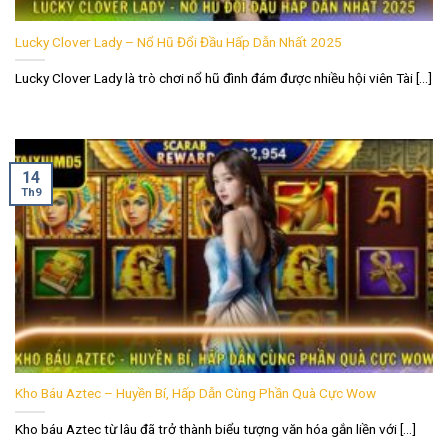
Lucky Clover Lady – Nổ Hũ Đổi Đầu Hấp Dẫn Nhất 2025
Lucky Clover Lady là trò chơi nổ hũ đình đám được nhiều hội viên Tài [...]
14
Th9
Kho Báu Aztec – Huyền Bí, Hấp Dẫn Cùng Phần Quà Cực Wow
Kho báu Aztec từ lâu đã trở thành biểu tượng văn hóa gắn liền với [...]