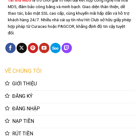
Tài Xỉu MD5
là trò chơi giải trí hiện đại kết hợp công nghệ mã hóa
MD5, đảm bảo công bằng và minh bạch. Giao diện thân thiện, dễ
thao tác, bảo mật SSL cao cấp, cùng khuyến mãi hấp dẫn và hỗ trợ
khách hàng 24/7. Nhiều nhà cái uy tín như Hit Club sở hữu giấy phép
hợp pháp từ Curacao hoặc PAGCOR, khẳng định độ tin cậy tuyệt
đối.
VỀ CHÚNG TÔI
GIỚI THIỆU
ĐĂNG KÝ
ĐĂNG NHẬP
NẠP TIỀN
RÚT TIỀN