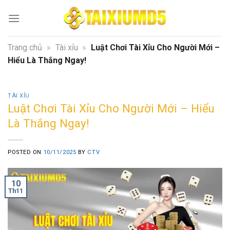
Skip
to
content
Trang chủ
»
Tài xỉu
»
Luật Chơi Tài Xỉu Cho Người Mới –
Hiểu Là Thắng Ngay!
TÀI XỈU
Luật Chơi Tài Xỉu Cho Người Mới – Hiểu
Là Thắng Ngay!
POSTED ON
10/11/2025
BY
CTV
10
Th11