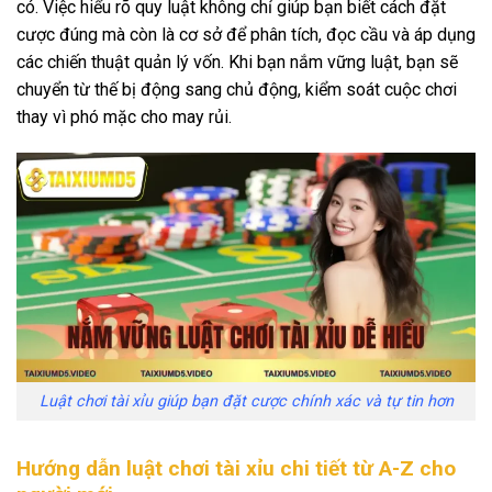
có. Việc hiểu rõ quy luật không chỉ giúp bạn biết cách đặt
cược đúng mà còn là cơ sở để phân tích, đọc cầu và áp dụng
các chiến thuật quản lý vốn. Khi bạn nắm vững luật, bạn sẽ
chuyển từ thế bị động sang chủ động, kiểm soát cuộc chơi
thay vì phó mặc cho may rủi.
Luật chơi tài xỉu giúp bạn đặt cược chính xác và tự tin hơn
Hướng dẫn luật chơi tài xỉu chi tiết từ A-Z cho