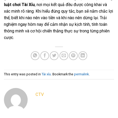
luật chơi Tài Xỉu
, nơi mọi kết quả đều được công khai và
xác minh rõ ràng. Khi hiểu đúng quy tắc, bạn sẽ nắm chắc lợi
thế, biết khi nào nên vào tiền và khi nào nên dừng lại. Trải
nghiệm ngay hôm nay để cảm nhận sự kịch tính, tính toán
thông minh và cơ hội chiến thắng thực sự trong từng phiên
cược.
This entry was posted in
Tài xỉu
. Bookmark the
permalink
.
CTV