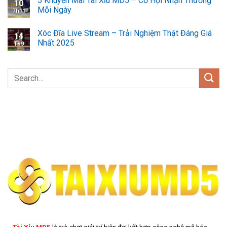
5 Khuyến Mãi Tài Xỉu MD5 – Cơ Hội Nhận Thưởng
10
Mỗi Ngày
Th11
Xóc Đĩa Live Stream – Trải Nghiệm Thật Đáng Giá
14
Nhất 2025
Th9