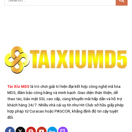
Tài Xỉu MD5
là trò chơi giải trí hiện đại kết hợp công nghệ mã hóa
MD5, đảm bảo công bằng và minh bạch. Giao diện thân thiện, dễ
thao tác, bảo mật SSL cao cấp, cùng khuyến mãi hấp dẫn và hỗ trợ
khách hàng 24/7. Nhiều nhà cái uy tín như Hit Club sở hữu giấy phép
hợp pháp từ Curacao hoặc PAGCOR, khẳng định độ tin cậy tuyệt
đối.