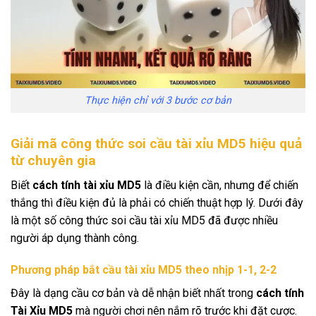
Thực hiện chỉ với 3 bước cơ bản
Giải mã công thức soi cầu tài xỉu MD5 hiệu quả
từ chuyên gia
Biết
cách tính tài xỉu MD5
là điều kiện cần, nhưng để chiến
thắng thì điều kiện đủ là phải có chiến thuật hợp lý. Dưới đây
là một số công thức soi cầu tài xỉu MD5 đã được nhiều
người áp dụng thành công.
Phương pháp bắt cầu tài xỉu MD5 theo nhịp 1-1, 2-2
Đây là dạng cầu cơ bản và dễ nhận biết nhất trong
cách tính
Tài Xỉu MD5
mà người chơi nên nắm rõ trước khi đặt cược.