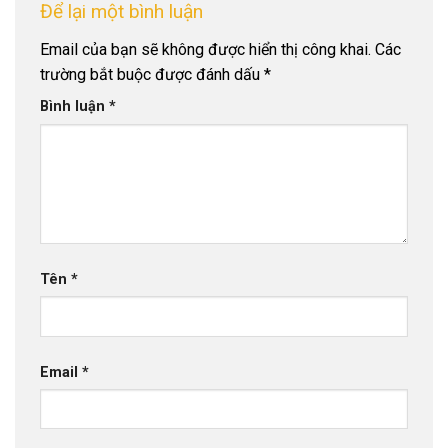
Để lại một bình luận
Email của bạn sẽ không được hiển thị công khai.
Các
trường bắt buộc được đánh dấu
*
Bình luận
*
Tên
*
Email
*