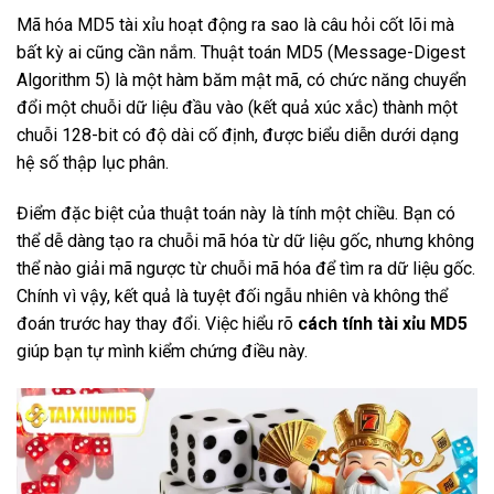
Mã hóa MD5 tài xỉu hoạt động ra sao là câu hỏi cốt lõi mà
bất kỳ ai cũng cần nắm. Thuật toán MD5 (Message-Digest
Algorithm 5) là một hàm băm mật mã, có chức năng chuyển
đổi một chuỗi dữ liệu đầu vào (kết quả xúc xắc) thành một
chuỗi 128-bit có độ dài cố định, được biểu diễn dưới dạng
hệ số thập lục phân.
Điểm đặc biệt của thuật toán này là tính một chiều. Bạn có
thể dễ dàng tạo ra chuỗi mã hóa từ dữ liệu gốc, nhưng không
thể nào giải mã ngược từ chuỗi mã hóa để tìm ra dữ liệu gốc.
Chính vì vậy, kết quả là tuyệt đối ngẫu nhiên và không thể
đoán trước hay thay đổi. Việc hiểu rõ
cách tính tài xỉu MD5
giúp bạn tự mình kiểm chứng điều này.