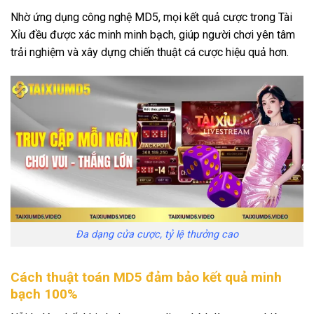
Nhờ ứng dụng công nghệ MD5, mọi kết quả cược trong Tài
Xỉu đều được xác minh minh bạch, giúp người chơi yên tâm
trải nghiệm và xây dựng chiến thuật cá cược hiệu quả hơn.
Đa dạng cửa cược, tỷ lệ thưởng cao
Cách thuật toán MD5 đảm bảo kết quả minh
bạch 100%