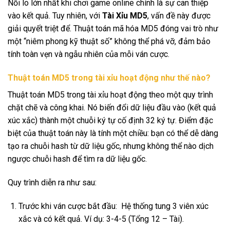
Nỗi lo lớn nhất khi chơi game online chính là sự can thiệp
vào kết quả. Tuy nhiên, với
Tài Xỉu MD5
, vấn đề này được
giải quyết triệt để. Thuật toán mã hóa MD5 đóng vai trò như
một “niêm phong kỹ thuật số” không thể phá vỡ, đảm bảo
tính toàn vẹn và ngẫu nhiên của mỗi ván cược.
Thuật toán MD5 trong tài xỉu hoạt động như thế nào?
Thuật toán MD5 trong tài xỉu hoạt động theo một quy trình
chặt chẽ và công khai. Nó biến đổi dữ liệu đầu vào (kết quả
xúc xắc) thành một chuỗi ký tự cố định 32 ký tự. Điểm đặc
biệt của thuật toán này là tính một chiều: bạn có thể dễ dàng
tạo ra chuỗi hash từ dữ liệu gốc, nhưng không thể nào dịch
ngược chuỗi hash để tìm ra dữ liệu gốc.
Quy trình diễn ra như sau:
Trước khi ván cược bắt đầu: Hệ thống tung 3 viên xúc
xắc và có kết quả. Ví dụ: 3-4-5 (Tổng 12 – Tài).