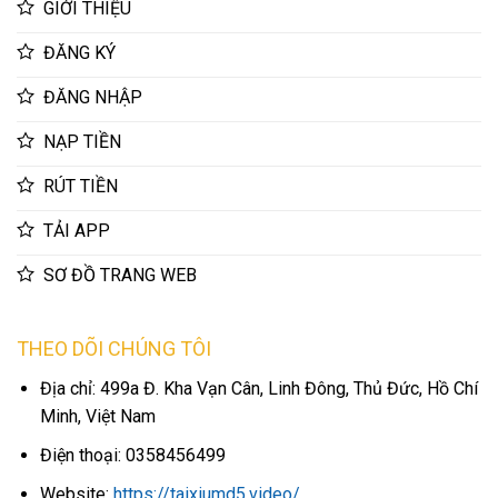
GIỚI THIỆU
ĐĂNG KÝ
ĐĂNG NHẬP
NẠP TIỀN
RÚT TIỀN
TẢI APP
SƠ ĐỒ TRANG WEB
THEO DÕI CHÚNG TÔI
Địa chỉ: 499a Đ. Kha Vạn Cân, Linh Đông, Thủ Đức, Hồ Chí
Minh, Việt Nam
Điện thoại: 0358456499
Website:
https://taixiumd5.video/