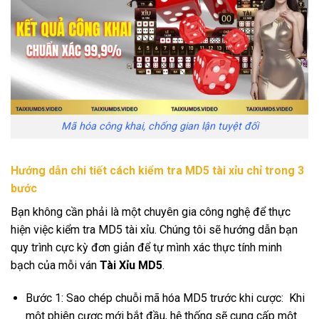
Mã hóa công khai, chống gian lận tuyệt đối
Hướng dẫn chi tiết cách kiểm tra MD5 tài xỉu chỉ trong 3
bước
Bạn không cần phải là một chuyên gia công nghệ để thực
hiện việc kiểm tra MD5 tài xỉu. Chúng tôi sẽ hướng dẫn bạn
quy trình cực kỳ đơn giản để tự mình xác thực tính minh
bạch của mỗi ván
Tài Xỉu MD5
.
Bước 1: Sao chép chuỗi mã hóa MD5 trước khi cược: Khi
một phiên cược mới bắt đầu, hệ thống sẽ cung cấp một