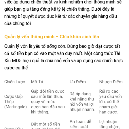
việc áp dụng chiến thuật và kinh nghiệm chơi thông minh sẽ
giúp bạn gia tăng đáng kể tỷ lệ chiến thắng. Dưới đây là
những bí quyết được đúc kết từ các chuyên gia hàng đầu
của chúng tôi.
Quản lý vốn thông minh – Chìa khóa sinh tồn
Quản lý vốn là yếu tố sống còn. Đừng bao giờ đặt cược tất
cả số tiền bạn có vào một ván duy nhất. Một công thức Tài
Xỉu MD5 hiệu quả là chia nhỏ vốn và áp dụng các chiến lược
cược cụ thể.
Chiến Lược
Mô Tả
Ưu Điểm
Nhược Điểm
Gấp đôi tiền cược
Rủi ro cao,
Dễ áp dụng,
Cược Gấp
sau mỗi lần thua,
yêu cầu vốn
khả năng thu
Thếp
quay về mức
lớn, có thể
hồi vốn và lợi
(Martingale)
cược ban đầu sau
chạm giới
nhuận nhanh.
khi thắng.
hạn cược.
An toàn, dễ
Lợi nhuận
Đặt một số tiền
kiểm soát
tăng chậm,