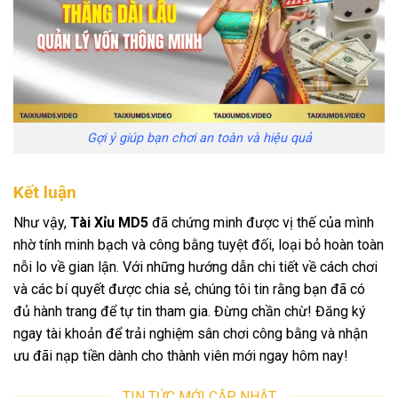
Gợi ý giúp bạn chơi an toàn và hiệu quả
Kết luận
Như vậy,
Tài Xỉu MD5
đã chứng minh được vị thế của mình
nhờ tính minh bạch và công bằng tuyệt đối, loại bỏ hoàn toàn
nỗi lo về gian lận. Với những hướng dẫn chi tiết về cách chơi
và các bí quyết được chia sẻ, chúng tôi tin rằng bạn đã có
đủ hành trang để tự tin tham gia. Đừng chần chừ! Đăng ký
ngay tài khoản để trải nghiệm sân chơi công bằng và nhận
ưu đãi nạp tiền dành cho thành viên mới ngay hôm nay!
TIN TỨC MỚI CẬP NHẬT