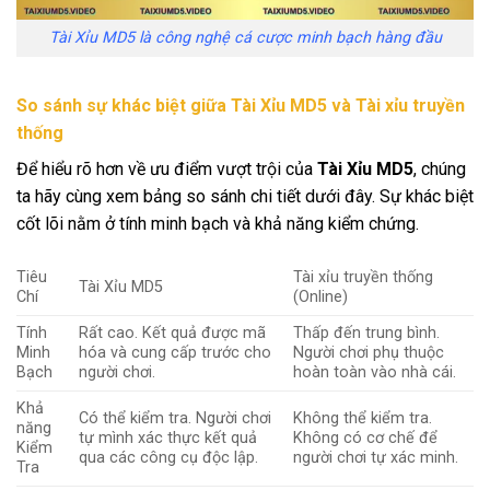
Tài Xỉu MD5 là công nghệ cá cược minh bạch hàng đầu
So sánh sự khác biệt giữa Tài Xỉu MD5 và Tài xỉu truyền
thống
Để hiểu rõ hơn về ưu điểm vượt trội của
Tài Xỉu MD5
, chúng
ta hãy cùng xem bảng so sánh chi tiết dưới đây. Sự khác biệt
cốt lõi nằm ở tính minh bạch và khả năng kiểm chứng.
Tiêu
Tài xỉu truyền thống
Tài Xỉu MD5
Chí
(Online)
Tính
Rất cao. Kết quả được mã
Thấp đến trung bình.
Minh
hóa và cung cấp trước cho
Người chơi phụ thuộc
Bạch
người chơi.
hoàn toàn vào nhà cái.
Khả
Có thể kiểm tra. Người chơi
Không thể kiểm tra.
năng
tự mình xác thực kết quả
Không có cơ chế để
Kiểm
qua các công cụ độc lập.
người chơi tự xác minh.
Tra