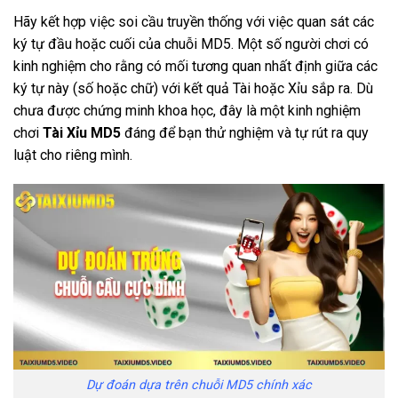
Hãy kết hợp việc soi cầu truyền thống với việc quan sát các
ký tự đầu hoặc cuối của chuỗi MD5. Một số người chơi có
kinh nghiệm cho rằng có mối tương quan nhất định giữa các
ký tự này (số hoặc chữ) với kết quả Tài hoặc Xỉu sắp ra. Dù
chưa được chứng minh khoa học, đây là một kinh nghiệm
chơi
Tài Xỉu MD5
đáng để bạn thử nghiệm và tự rút ra quy
luật cho riêng mình.
Dự đoán dựa trên chuỗi MD5 chính xác