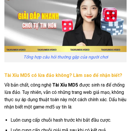
Tổng hợp câu hỏi thường gặp của người chơi
Tài Xỉu MD5 có lừa đảo không? Làm sao để nhận biết?
Về bản chất, công nghệ
Tài Xỉu MD5
được sinh ra để chống
lừa đảo. Tuy nhiên, vẫn có những trang web giả mạo, không
thực sự áp dụng thuật toán này một cách chính xác. Dấu hiệu
nhận biết một game md5 uy tín là:
Luôn cung cấp chuỗi hash trước khi bắt đầu cược.
Luôn cung cấp chuỗi giải mã sau khi có kết quả.