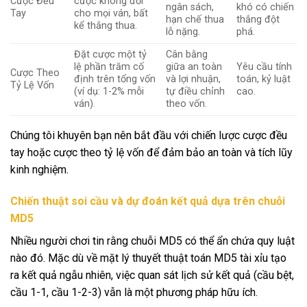
Cược Đều
cược không đổi
ngân sách,
khó có chiến
Tay
cho mọi ván, bất
hạn chế thua
thắng đột
kể thắng thua.
lỗ nặng.
phá.
Đặt cược một tỷ
Cân bằng
lệ phần trăm cố
giữa an toàn
Yêu cầu tính
Cược Theo
định trên tổng vốn
và lợi nhuận,
toán, kỷ luật
Tỷ Lệ Vốn
(ví dụ: 1-2% mỗi
tự điều chỉnh
cao.
ván).
theo vốn.
Chúng tôi khuyên bạn nên bắt đầu với chiến lược cược đều
tay hoặc cược theo tỷ lệ vốn để đảm bảo an toàn và tích lũy
kinh nghiệm.
Chiến thuật soi cầu và dự đoán kết quả dựa trên chuỗi
MD5
Nhiều người chơi tin rằng chuỗi MD5 có thể ẩn chứa quy luật
nào đó. Mặc dù về mặt lý thuyết thuật toán MD5 tài xỉu tạo
ra kết quả ngẫu nhiên, việc quan sát lịch sử kết quả (cầu bệt,
cầu 1-1, cầu 1-2-3) vẫn là một phương pháp hữu ích.