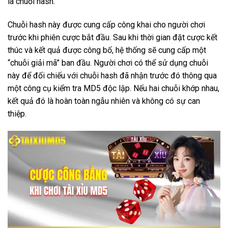
là chuỗi hash.
Chuỗi hash này được cung cấp công khai cho người chơi
trước khi phiên cược bắt đầu. Sau khi thời gian đặt cược kết
thúc và kết quả được công bố, hệ thống sẽ cung cấp một
“chuỗi giải mã” ban đầu. Người chơi có thể sử dụng chuỗi
này để đối chiếu với chuỗi hash đã nhận trước đó thông qua
một công cụ kiểm tra MD5 độc lập. Nếu hai chuỗi khớp nhau,
kết quả đó là hoàn toàn ngẫu nhiên và không có sự can
thiệp.