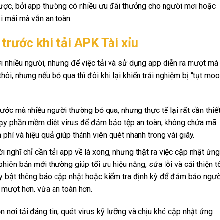
ược, bởi app thường có nhiều ưu đãi thưởng cho người mới hoặc
ải mái mà vẫn an toàn.
trước khi tải APK Tài xỉu
ới nhiều người, nhưng để việc tải và sử dụng app diễn ra mượt mà 
ôi, nhưng nếu bỏ qua thì đôi khi lại khiến trải nghiệm bị “tụt mo
bước mà nhiều người thường bỏ qua, nhưng thực tế lại rất cần thiết
hạy phần mềm diệt virus để đảm bảo tệp an toàn, không chứa mã
 phí và hiệu quả giúp thành viên quét nhanh trong vài giây.
 nghĩ chỉ cần tải app về là xong, nhưng thật ra việc cập nhật ứng
iên bản mới thường giúp tối ưu hiệu năng, sửa lỗi và cải thiện t
 Hãy bật thông báo cập nhật hoặc kiểm tra định kỳ để đảm bảo ngườ
 mượt hơn, vừa an toàn hơn.
n nơi tải đáng tin, quét virus kỹ lưỡng và chịu khó cập nhật ứng