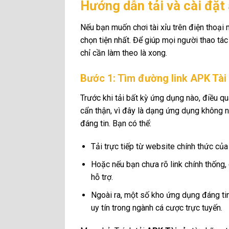
Hướng dẫn tải và cài đặt
Nếu bạn muốn chơi tài xỉu trên điện thoại 
chọn tiện nhất. Để giúp mọi người thao tá
chỉ cần làm theo là xong.
Bước 1: Tìm đường link APK Tài 
Trước khi tải bất kỳ ứng dụng nào, điều qu
cẩn thận, vì đây là dạng ứng dụng không n
đáng tin. Bạn có thể:
Tải trực tiếp từ website chính thức của 
Hoặc nếu bạn chưa rõ link chính thống
hỗ trợ.
Ngoài ra, một số kho ứng dụng đáng ti
uy tín trong ngành cá cược trực tuyến.