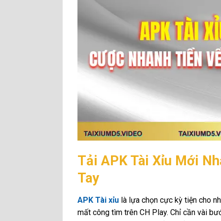
Tải APK Tài Xỉu Mới Nh
Tay
APK Tài xỉu
là lựa chọn cực kỳ tiện cho n
mất công tìm trên CH Play. Chỉ cần vài bướ