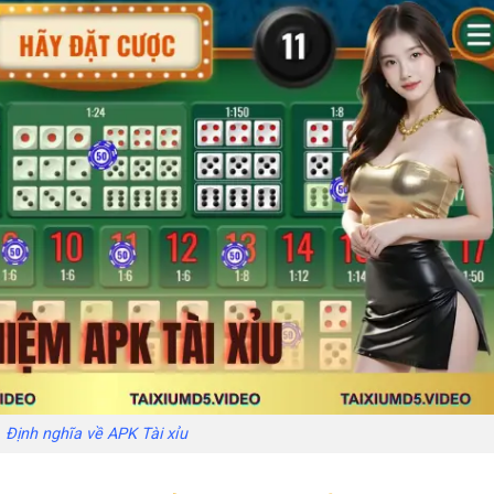
Định nghĩa về APK Tài xỉu