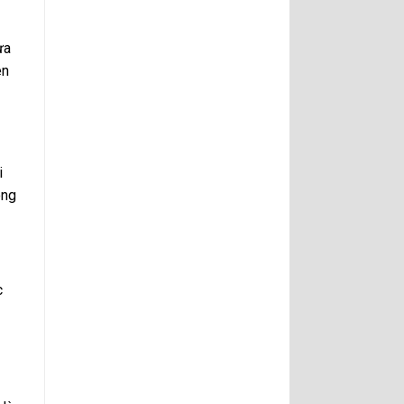
ựa
ên
i
ông
c
ị