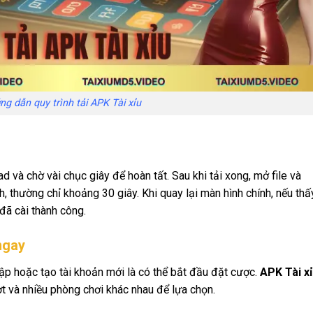
g dẫn quy trình tải APK Tài xỉu
d và chờ vài chục giây để hoàn tất. Sau khi tải xong, mở file và
nh, thường chỉ khoảng 30 giây. Khi quay lại màn hình chính, nếu thấ
đã cài thành công.
ngay
ập hoặc tạo tài khoản mới là có thể bắt đầu đặt cược.
APK Tài x
t và nhiều phòng chơi khác nhau để lựa chọn.