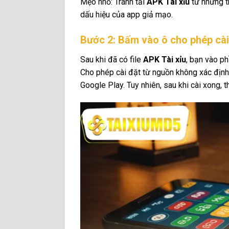
Mẹo nhỏ: Tránh tải
APK Tài xỉu
từ những t
dấu hiệu của app giả mạo.
Bước 2: Bấm vào ô cho phép cài
Sau khi đã có file
APK Tài xỉu
, bạn vào ph
Cho phép cài đặt từ nguồn không xác định.
Google Play. Tuy nhiên, sau khi cài xong, t