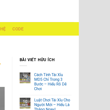
 HỆ
CODE
BÀI VIẾT HỮU ÍCH
y
Cách Tính Tài Xỉu
10
MD5 Chỉ Trong 3
Th11
Bước – Hiểu Rõ Dễ
Chơi
Luật Chơi Tài Xỉu Cho
10
Người Mới – Hiểu Là
Th11
Thắng Ngay!