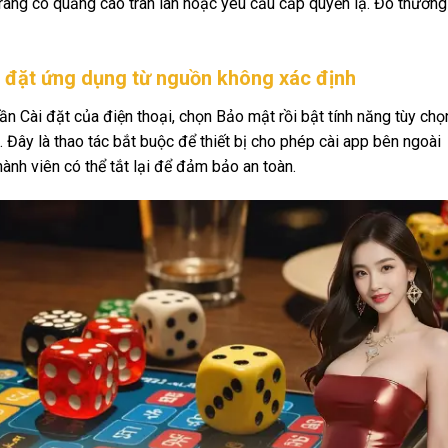
rang có quảng cáo tràn lan hoặc yêu cầu cấp quyền lạ. Đó thường
 đặt ứng dụng từ nguồn không xác định
ần Cài đặt của điện thoại, chọn Bảo mật rồi bật tính năng tùy chọ
 Đây là thao tác bắt buộc để thiết bị cho phép cài app bên ngoài
hành viên có thể tắt lại để đảm bảo an toàn.