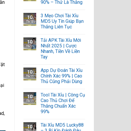
cần
90% – Thử Là Thắng
3 Mẹo Chơi Tài Xỉu
10
MD5 Uy Tín Giúp Bạn
Th11
Thắng Liên Tục
Tải APK Tài Xỉu Mới
10
Nhất 2025 | Cược
Th11
Nhanh, Tiền Về Liền
Tay
đặt
App Dự Đoán Tài Xỉu
10
Chính Xác 99% | Cao
Th11
Thủ Cũng Phải Dùng
oại
Tool Tài Xỉu | Công Cụ
10
Cao Thủ Chơi Để
Th11
Thắng Chuẩn Xác
99%
ad,
Tài Xỉu MD5 Lucky88
10
– 3 Bí Kíp Đánh Đâu