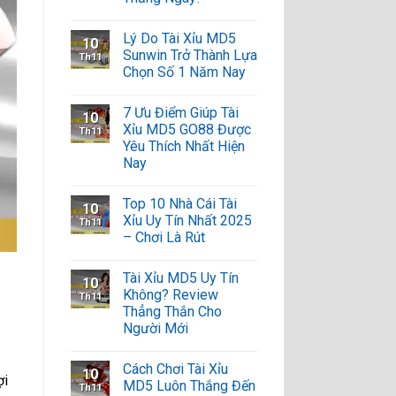
Lý Do Tài Xỉu MD5
10
Sunwin Trở Thành Lựa
Th11
Chọn Số 1 Năm Nay
7 Ưu Điểm Giúp Tài
10
Xỉu MD5 GO88 Được
Th11
Yêu Thích Nhất Hiện
Nay
Top 10 Nhà Cái Tài
10
Xỉu Uy Tín Nhất 2025
Th11
– Chơi Là Rút
Tài Xỉu MD5 Uy Tín
10
Không? Review
Th11
Thẳng Thắn Cho
Người Mới
Cách Chơi Tài Xỉu
10
ợi
MD5 Luôn Thắng Đến
Th11